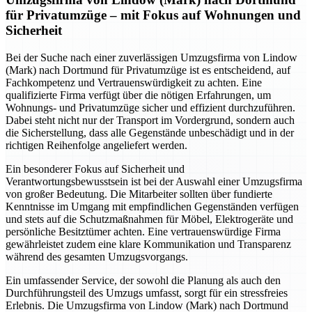
für Privatumzüge – mit Fokus auf Wohnungen und
Sicherheit
Bei der Suche nach einer zuverlässigen Umzugsfirma von Lindow
(Mark) nach Dortmund für Privatumzüge ist es entscheidend, auf
Fachkompetenz und Vertrauenswürdigkeit zu achten. Eine
qualifizierte Firma verfügt über die nötigen Erfahrungen, um
Wohnungs- und Privatumzüge sicher und effizient durchzuführen.
Dabei steht nicht nur der Transport im Vordergrund, sondern auch
die Sicherstellung, dass alle Gegenstände unbeschädigt und in der
richtigen Reihenfolge angeliefert werden.
Ein besonderer Fokus auf Sicherheit und
Verantwortungsbewusstsein ist bei der Auswahl einer Umzugsfirma
von großer Bedeutung. Die Mitarbeiter sollten über fundierte
Kenntnisse im Umgang mit empfindlichen Gegenständen verfügen
und stets auf die Schutzmaßnahmen für Möbel, Elektrogeräte und
persönliche Besitztümer achten. Eine vertrauenswürdige Firma
gewährleistet zudem eine klare Kommunikation und Transparenz
während des gesamten Umzugsvorgangs.
Ein umfassender Service, der sowohl die Planung als auch den
Durchführungsteil des Umzugs umfasst, sorgt für ein stressfreies
Erlebnis. Die Umzugsfirma von Lindow (Mark) nach Dortmund