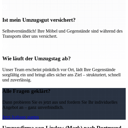
Ist mein Umzugsgut versichert?
Selbstverständlich! Ihre Möbel und Gegenstände sind während des
Transports über uns versichert.
Wie läuft der Umzugstag ab?
Unser Team erscheint pünktlich vor Ort, lädt Ihre Gegenstände
sorgfältig ein und bringt alles sicher ans Ziel – strukturiert, schnell
und zuverlässig.
Alle Fragen geklärt?
Dann probieren Sie es jetzt aus und fordern Sie Ihr individuelles
Angebot an – ganz unverbindlich.
Jetzt Anfrage starten
Umzugsfirma von Lindow (Mark) nach Dortmund