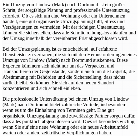
Ein Umzug von Lindow (Mark) nach Dortmund ist ein großer
Schritt, der sorgfältige Planung und professionelle Unterstützung
erfordert. Ob es sich um eine Wohnung oder ein Unternehmen
handelt, eine gut organisierte Umzugsplanung hilft, Stress und
Verzögerungen zu vermeiden. Mit der richtigen Unterstützung
können Sie sicherstellen, dass alle Schritte reibungslos ablaufen und
der Umzug innerhalb der vereinbarten Frist abgeschlossen wird.
Bei der Umzugsplanung ist es entscheidend, auf erfahrene
Dienstleister zu vertrauen, die sich mit den Herausforderungen eines
Umzugs von Lindow (Mark) nach Dortmund auskennen. Diese
Experten kümmern sich nicht nur um das Verpacken und
Transportieren der Gegenstände, sondern auch um die Logistik, die
Abstimmung mit Behörden und die Sicherstellung, dass nichts
zurückbleibt. So können Sie sich auf den neuen Standort
konzentrieren und sich schnell einleben.
Die professionelle Unterstützung bei einem Umzug von Lindow
(Mark) nach Dortmund bietet zahlreiche Vorteile, insbesondere
wenn es um die Einhaltung von Terminen geht. Eine gut
organisierte Umzugsplanung und zuverlässige Partner sorgen dafür,
dass alles pünktlich abgeschlossen wird. Dies ist besonders wichtig,
wenn Sie auf eine neue Wohnung oder ein neues Arbeitsumfeld
warten oder andere zeitkritische Verpflichtungen haben.